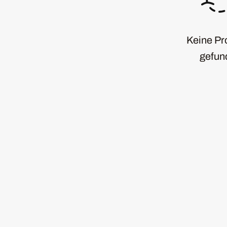
Keine Pr
gefun