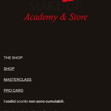
THE SHOP
SHOP
MASTERCLASS
PRO CARD
I codici
sconto
non sono cumulabili.