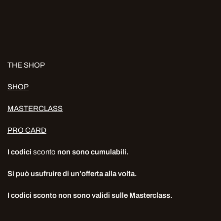
THE SHOP
SHOP
MASTERCLASS
PRO CARD
I codici
sconto
non sono cumulabili.
Si può usufruire di un'offerta alla volta.
I codici sconto non sono validi sulle Masterclass.