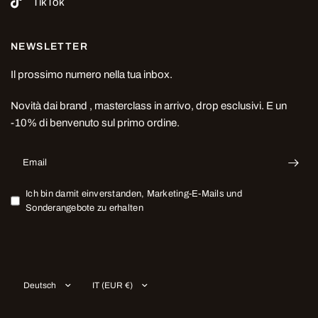
TikTok
NEWSLETTER
Il prossimo numero nella tua inbox.
Novità dai brand , masterclass in arrivo, drop esclusivi. E un
-10% di benvenuto sul primo ordine.
Email
Ich bin damit einverstanden, Marketing-E-Mails und
Sonderangebote zu erhalten
Land/Region
Land/Region
aktualisieren
aktualisieren