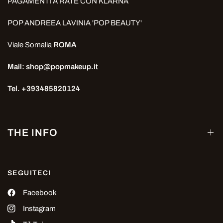
PAGAMENTI A RATE CON KLARNA
POP ANDREEA LAVINIA 'POP BEAUTY'
Viale Somalia
ROMA
Mail: shop@popmakeup.it
Tel. +393485820124
THE INFO
SEGUITECI
Facebook
Instagram