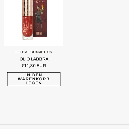
LETHAL COSMETICS
SCHNELLANSICHT
OLIO LABBRA
€11,30 EUR
IN DEN
WARENKORB
LEGEN