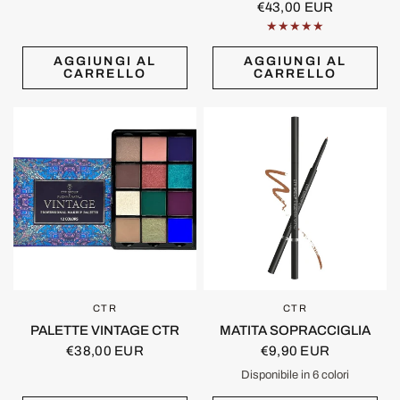
€43,00 EUR
AGGIUNGI AL
AGGIUNGI AL
CARRELLO
CARRELLO
CTR
CTR
OCCHIATA VELOCE
OCCHIATA VELOCE
PALETTE VINTAGE CTR
MATITA SOPRACCIGLIA
€38,00 EUR
€9,90 EUR
Disponibile in 6 colori
Brown
Granite
Taupe
Ice Blond
Espresso
Caramel