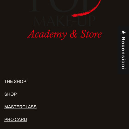
★ Recensioni
THE SHOP
SHOP
MASTERCLASS
PRO CARD