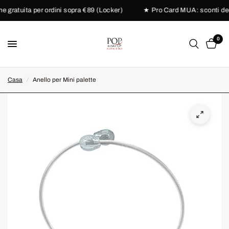
gratuita per ordini sopra €89 (Locker)
★ Pro Card MUA: sconti dedica
0
Casa
/
Anello per Mini palette