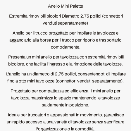
Anello Mini Palette
Estremità rimovibili bicolori Diametro 2,75 pollici (connettori
venduti separatamente)
Anello per il trucco progettato per impilare le tavolozze e
agganciarlo alla borsa per il trucco per riporlo e trasportarlo
comodamente.
Presenta un mini anello per tavolozza con estremità rimovibili
bicolore, che facilita l'ingresso e la rimozione delle tavolozze.
L'anello ha un diametro di 2,75 pollici, consentendoti di impilare
fino a otto mini tavolozze (connettori venduti separatamente).
Progettato per compattezza ed efficienza, il mini anello per
tavolozza massimizza lo spazio mantenendo le tavolozze
saldamente in posizione.
Ideale per truccatori o appassionati in movimento, garantisce
un rapido accesso a una varietà di tavolozze senza sacrificare
l'organizzazione o la comodità.