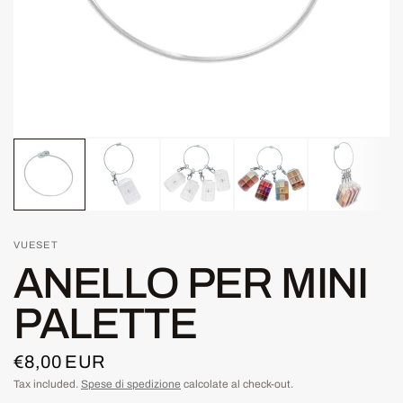
VUESET
ANELLO PER MINI
PALETTE
€8,00 EUR
Tax included.
Spese di spedizione
calcolate al check-out.