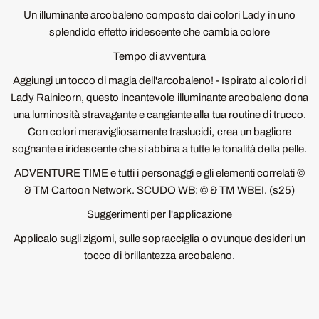
Un illuminante arcobaleno composto dai colori Lady in uno
splendido effetto iridescente che cambia colore
Tempo di avventura
Aggiungi un tocco di magia dell'arcobaleno! - Ispirato ai colori di
Lady Rainicorn, questo incantevole illuminante arcobaleno dona
una luminosità stravagante e cangiante alla tua routine di trucco.
Con colori meravigliosamente traslucidi, crea un bagliore
sognante e iridescente che si abbina a tutte le tonalità della pelle.
ADVENTURE TIME e tutti i personaggi e gli elementi correlati ©
& TM Cartoon Network. SCUDO WB: © & TM WBEI. (s25)
Suggerimenti per l'applicazione
Applicalo sugli zigomi, sulle sopracciglia o ovunque desideri un
tocco di brillantezza arcobaleno.