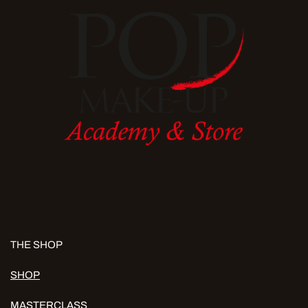
THE SHOP
SHOP
MASTERCLASS