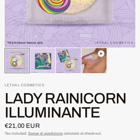
LETHAL COSMETICS
LADY RAINICORN
ILLUMINANTE
€21,00 EUR
Tax included.
Spese di spedizione
calcolate al check-out.