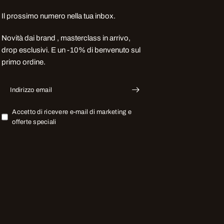
Il prossimo numero nella tua inbox.
Novità dai brand , masterclass in arrivo,
drop esclusivi. E un -10% di benvenuto sul
primo ordine.
Indirizzo email
Accetto di ricevere e-mail di marketing e
offerte speciali