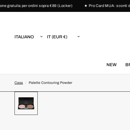
gratuita per ordini sopra €89 (Locker)
★ Pro Card MUA: sconti dedic
Aggiorna
Aggiorna
paese/area
paese/area
geografica
geografica
NEW
B
Casa
/
Palette Contouring Powder