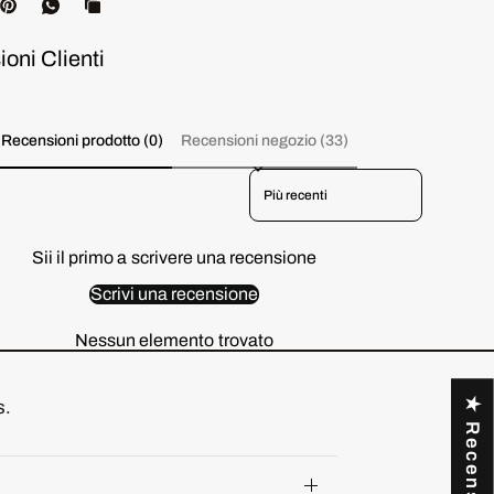
oni Clienti
Recensioni prodotto (0)
Recensioni negozio (33)
Sort reviews by
Sii il primo a scrivere una recensione
Scrivi una recensione
Nessun elemento trovato
★ Recensioni
s.