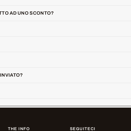
ITTO AD UNO SCONTO?
INVIATO?
THE INFO
SEGUITECI