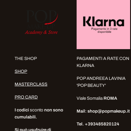
THE SHOP
PAGAMENTI A RATE CON
KLARNA
SHOP
POP ANDREEA LAVINIA
MASTERCLASS
'POP BEAUTY'
PRO CARD
Viale Somalia
ROMA
I codici
sconto
non sono
Mail: shop@popmakeup.it
cumulabili.
Tel. +393485820124
Si può usufruire di