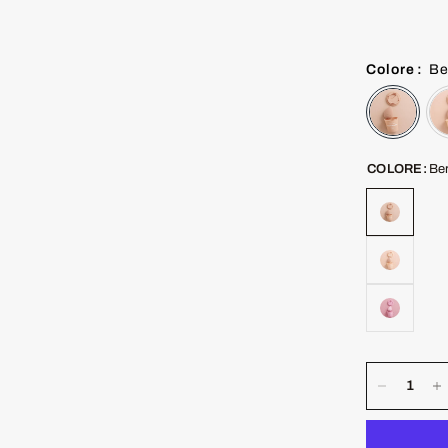
Colore
:
Be
COLORE:
Be