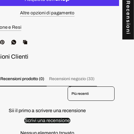
★ Recensioni
Altre opzioni di pagamento
one e Resi
oni Clienti
Recensioni prodotto (0)
Recensioni negozio (33)
Sort reviews by
Sii il primo a scrivere una recensione
Scrivi una recensione
Nessun elemento trovato