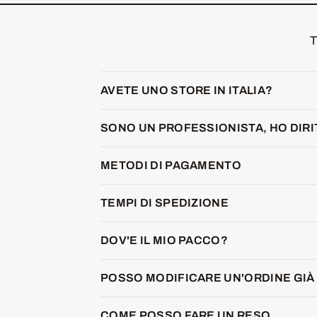
T
AVETE UNO STORE IN ITALIA?
SONO UN PROFESSIONISTA, HO DIR
METODI DI PAGAMENTO
TEMPI DI SPEDIZIONE
DOV'E IL MIO PACCO?
POSSO MODIFICARE UN'ORDINE GIÀ 
COME POSSO FARE UN RESO